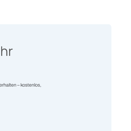
Ihr
rhalten – kostenlos,