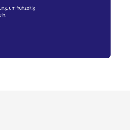
ung, um frühzeitig
eln.