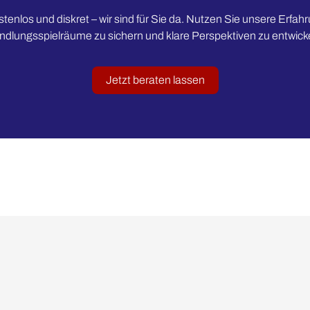
stenlos und diskret – wir sind für Sie da. Nutzen Sie unsere Erfahr
dlungsspielräume zu sichern und klare Perspektiven zu entwick
Jetzt beraten lassen