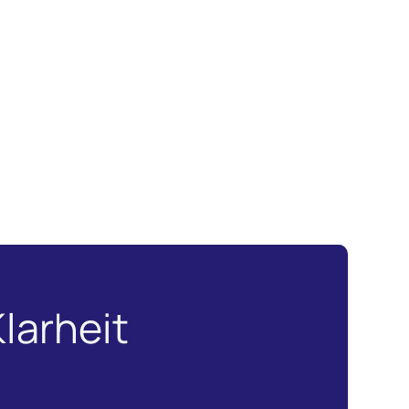
larheit