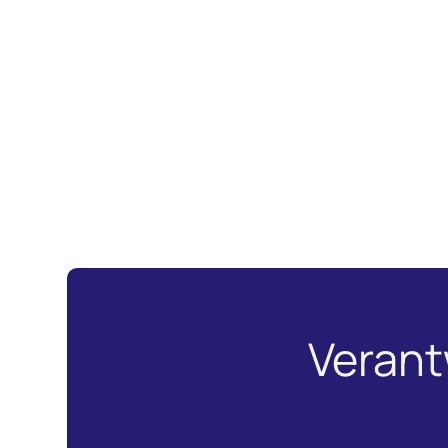
Verant