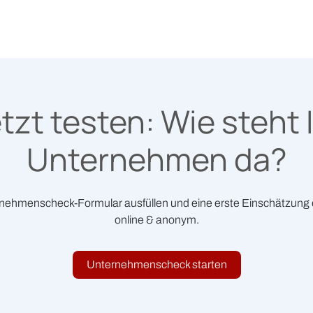
tzt testen: Wie steht 
Unternehmen da?
nehmenscheck-Formular ausfüllen und eine erste Einschätzung e
online & anonym.
Unternehmenscheck starten